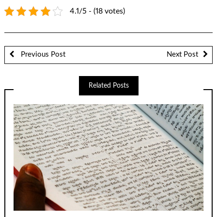
4.1/5 - (18 votes)
Previous Post
Next Post
Related Posts