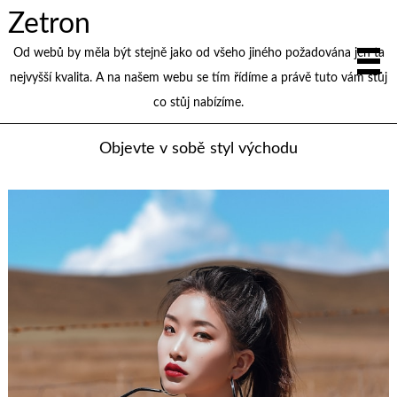
Zetron
Od webů by měla být stejně jako od všeho jiného požadována jen ta
nejvyšší kvalita. A na našem webu se tím řídíme a právě tuto vám stůj
co stůj nabízíme.
Objevte v sobě styl východu