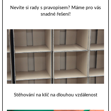
Nevíte si rady s pravopisem? Máme pro vás
snadné řešení!
Stěhování na klíč na dlouhou vzdálenost