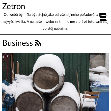
Zetron
Od webů by měla být stejně jako od všeho jiného požadována jen ta
nejvyšší kvalita. A na našem webu se tím řídíme a právě tuto vám stůj
co stůj nabízíme.
Business