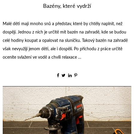
Bazény, které vydrží
Malé děti mají mnoho snů a představ, které by chtěly naplnit, než
dospějí. Jednou z nich je určitě mít bazén na zahradě, kde se budou
celé hodiny koupat a opalovat na sluníčku. Takový bazén na zahradě
však nevyužijí jenom děti, ale i dospělí. Po příchodu z práce určitě
oceníte svlažení ve vodě a chvíli relaxace …