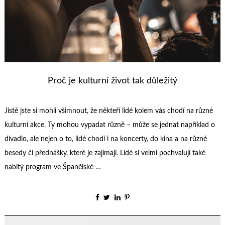
Proč je kulturní život tak důležitý
Jistě jste si mohli všimnout, že někteří lidé kolem vás chodí na různé
kulturní akce. Ty mohou vypadat různě – může se jednat například o
divadlo, ale nejen o to, lidé chodí i na koncerty, do kina a na různé
besedy či přednášky, které je zajímají. Lidé si velmi pochvalují také
nabitý program ve Španělské …