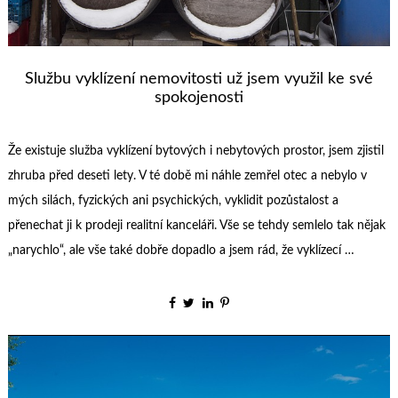
Službu vyklízení nemovitosti už jsem využil ke své
spokojenosti
Že existuje služba vyklízení bytových i nebytových prostor, jsem zjistil
zhruba před deseti lety. V té době mi náhle zemřel otec a nebylo v
mých silách, fyzických ani psychických, vyklidit pozůstalost a
přenechat ji k prodeji realitní kanceláři. Vše se tehdy semlelo tak nějak
„narychlo“, ale vše také dobře dopadlo a jsem rád, že vyklízecí …