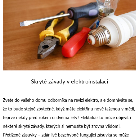
Skryté závady v elektroinstalaci
Zvete do vašeho domu odborníka na revizi elektro, ale domníváte se,
že to bude stejně zbytečné, když máte elektřinu nově taženou v mědi,
teprve někdy před rokem či dvěma lety? Elektrikář tu může objevit i
některé skryté závady, kterých si nemusíte být zrovna vědomi.
Přetížené zásuvky – zdánlivě bezchybně fungující zásuvka se může