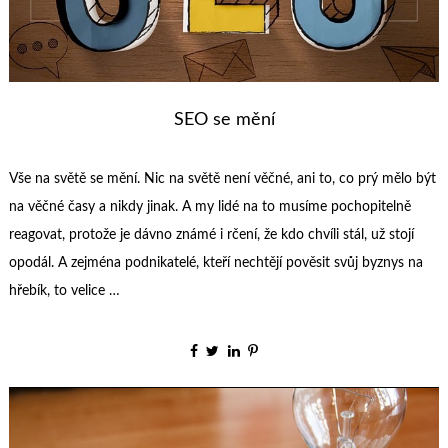
SEO se mění
Vše na světě se mění. Nic na světě není věčné, ani to, co prý mělo být
na věčné časy a nikdy jinak. A my lidé na to musíme pochopitelně
reagovat, protože je dávno známé i rčení, že kdo chvíli stál, už stojí
opodál. A zejména podnikatelé, kteří nechtějí pověsit svůj byznys na
hřebík, to velice …