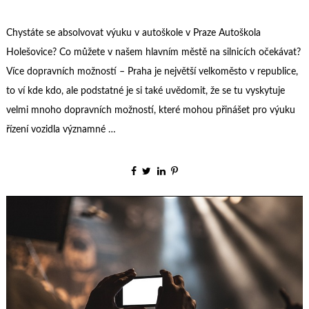
Chystáte se absolvovat výuku v autoškole v Praze Autoškola
Holešovice? Co můžete v našem hlavním městě na silnicích očekávat?
Více dopravních možností – Praha je největší velkoměsto v republice,
to ví kde kdo, ale podstatné je si také uvědomit, že se tu vyskytuje
velmi mnoho dopravních možností, které mohou přinášet pro výuku
řízení vozidla významné …