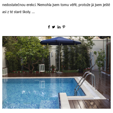
nedostatečnou erekcí. Nemohla jsem tomu věřit, protože já jsem ještě
asi z té staré školy. …