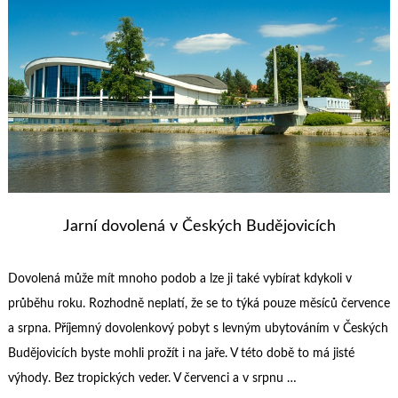
Jarní dovolená v Českých Budějovicích
Dovolená může mít mnoho podob a lze ji také vybírat kdykoli v
průběhu roku. Rozhodně neplatí, že se to týká pouze měsíců července
a srpna. Příjemný dovolenkový pobyt s levným ubytováním v Českých
Budějovicích byste mohli prožít i na jaře. V této době to má jisté
výhody. Bez tropických veder. V červenci a v srpnu …