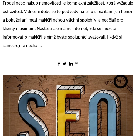
Prodej nebo nákup nemovitosti je komplexní záležitost, která vyžaduje
ostražitost. V dnešní době se to podvody na trhu s realitami jen hemží
a bohužel ani mezi makléři nejsou všichni spolehliví a nedělají pro
klienty maximum. Naštěstí ale máme internet, kde se můžete
informovat o makléři, s nímž byste spolupráci zvažovali. I když si
samozřejmě nechá …