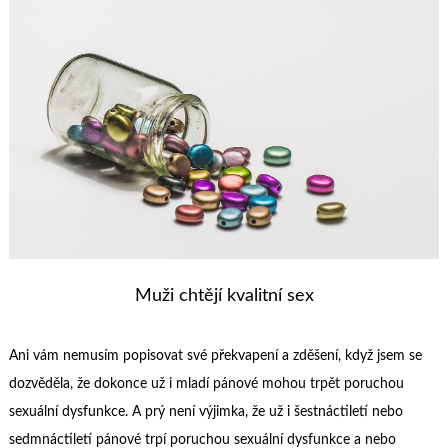
Muži chtějí kvalitní sex
Ani vám nemusím popisovat své překvapení a zděšení, když jsem se
dozvěděla, že dokonce už i mladí pánové mohou trpět poruchou
sexuální dysfunkce. A prý není výjimka, že už i šestnáctiletí nebo
sedmnáctiletí pánové trpí poruchou sexuální dysfunkce a nebo