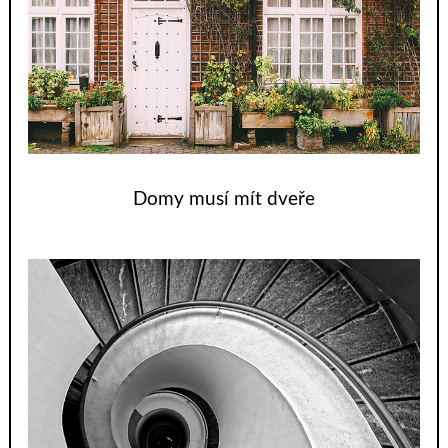
Domy musí mít dveře