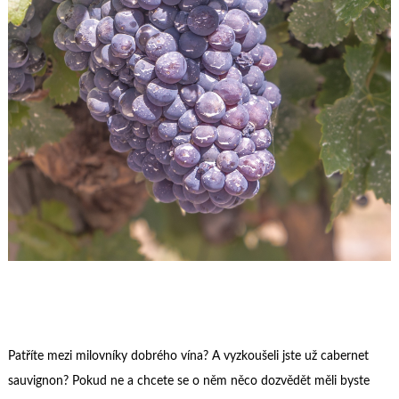
Patříte mezi milovníky dobrého vína? A vyzkoušeli jste už cabernet
sauvignon? Pokud ne a chcete se o něm něco dozvědět měli byste