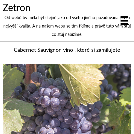
Zetron
Od webů by měla být stejně jako od všeho jiného požadována jen ta
nejvyšší kvalita. A na našem webu se tím řídíme a právě tuto vám stůj
co stůj nabízíme.
Cabernet Sauvignon víno , které si zamilujete