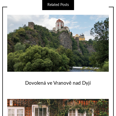
Related Posts
Dovolená ve Vranově nad Dyjí