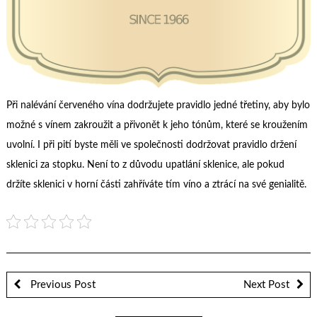
Při nalévání červeného vína dodržujete pravidlo jedné třetiny, aby bylo
možné s vínem zakroužit a přivonět k jeho tónům, které se kroužením
uvolní. I při pití byste měli ve společnosti dodržovat pravidlo držení
sklenici za stopku. Není to z důvodu upatlání sklenice, ale pokud
držíte sklenici v horní části zahříváte tím víno a ztrácí na své genialitě.
Previous Post
Next Post