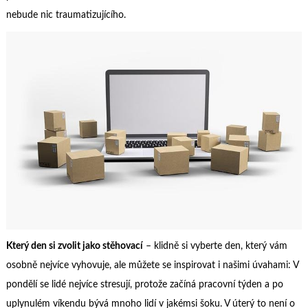
nebude nic traumatizujícího.
Který den si zvolit jako stěhovací
– klidně si vyberte den, který vám
osobně nejvíce vyhovuje, ale můžete se inspirovat i našimi úvahami: V
pondělí se lidé nejvíce stresují, protože začíná pracovní týden a po
uplynulém víkendu bývá mnoho lidí v jakémsi šoku. V úterý to není o