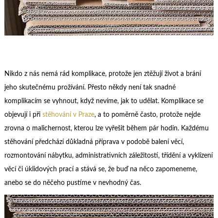
Nikdo z nás nemá rád komplikace, protože jen ztěžují život a brání
jeho skutečnému prožívání. Přesto někdy není tak snadné
komplikacím se vyhnout, když nevíme, jak to udělat. Komplikace se
objevují i při
stěhování v Praze
, a to poměrně často, protože nejde
zrovna o malichernost, kterou lze vyřešit během pár hodin. Každému
stěhování předchází důkladná příprava v podobě balení věcí,
rozmontování nábytku, administrativních záležitostí, třídění a vyklízení
věcí či úklidových prací a stává se, že buď na něco zapomeneme,
anebo se do něčeho pustíme v nevhodný čas.