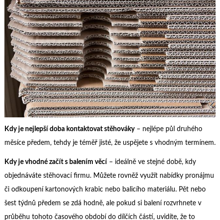
Kdy je nejlepší doba kontaktovat stěhováky
– nejlépe půl druhého
měsíce předem, tehdy je téměř jisté, že uspějete s vhodným termínem.
Kdy je vhodné začít s balením věcí
– ideálně ve stejné době, kdy
objednáváte stěhovací firmu. Můžete rovněž využít nabídky pronájmu
či odkoupení kartonových krabic nebo balicího materiálu. Pět nebo
šest týdnů předem se zdá hodně, ale pokud si balení rozvrhnete v
průběhu tohoto časového období do dílčích částí, uvidíte, že to