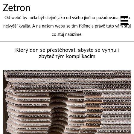
Zetron
Od webů by měla být stejně jako od všeho jiného požadována jen ta
nejvyšší kvalita. A na našem webu se tím řídíme a právě tuto vám stůj
co stůj nabízíme.
Který den se přestěhovat, abyste se vyhnuli
zbytečným komplikacím