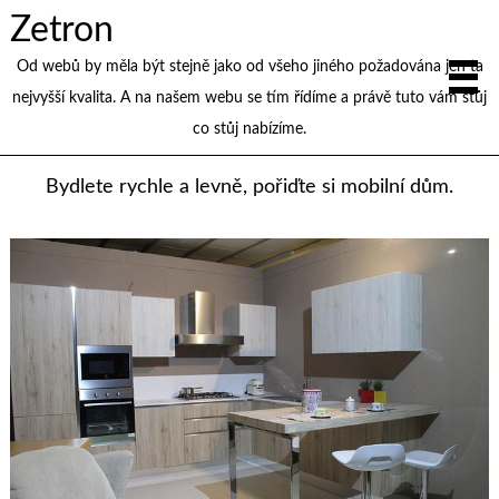
Zetron
Od webů by měla být stejně jako od všeho jiného požadována jen ta
nejvyšší kvalita. A na našem webu se tím řídíme a právě tuto vám stůj
co stůj nabízíme.
Bydlete rychle a levně, pořiďte si mobilní dům.